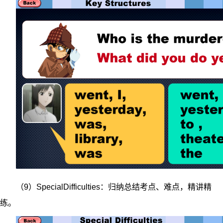
（9）SpecialDifficulties：归纳总结考点、难点，精讲精
练。