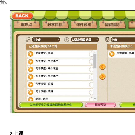
合。
2.上课