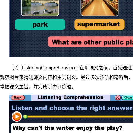
（2）ListeningComprehension：在听课文之前，首先通过
观察图片来猜测课文内容和生词词义。经过多次泛听和精听后，
掌握课文主旨，并完成听力训练题。